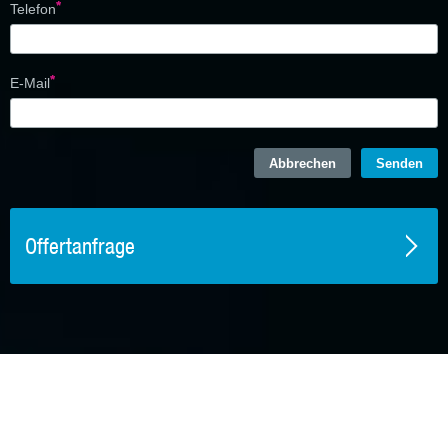
Telefon
E-Mail
Offertanfrage