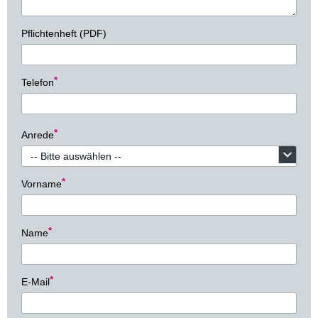
Pflichtenheft (PDF)
Telefon
Anrede
Vorname
Name
E-Mail